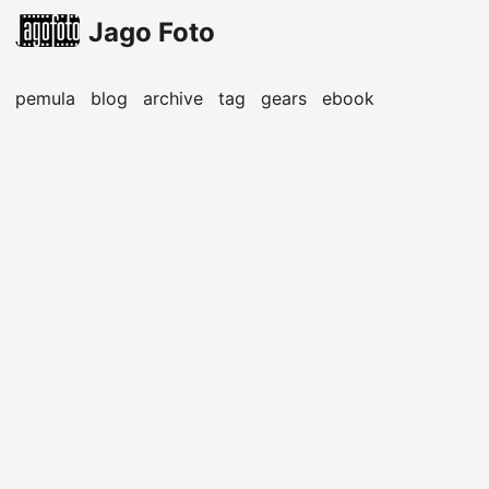
Jago Foto
pemula
blog
archive
tag
gears
ebook