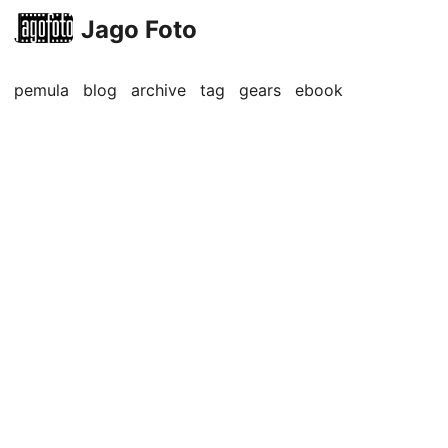
Jago Foto
pemula
blog
archive
tag
gears
ebook