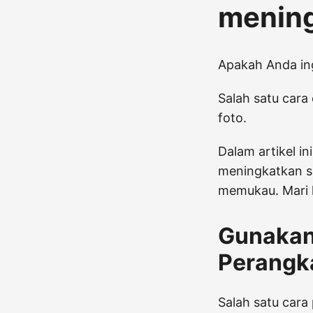
mening
Apakah Anda in
Salah satu cara
foto.
Dalam artikel i
meningkatkan sa
memukau. Mari k
Gunakan
Perangk
Salah satu cara