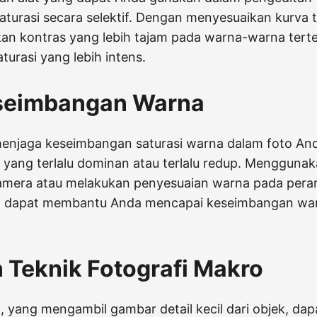
turasi secara selektif. Dengan menyesuaikan kurva 
an kontras yang lebih tajam pada warna-warna terte
turasi yang lebih intens.
seimbangan Warna
enjaga keseimbangan saturasi warna dalam foto And
 yang terlalu dominan atau terlalu redup. Menggunak
mera atau melakukan penyesuaian warna pada peran
o dapat membantu Anda mencapai keseimbangan wa
Teknik Fotografi Makro
, yang mengambil gambar detail kecil dari objek, d