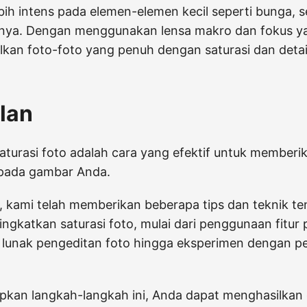
ebih intens pada elemen-elemen kecil seperti bunga, 
innya. Dengan menggunakan lensa makro dan fokus y
kan foto-foto yang penuh dengan saturasi dan detai
lan
turasi foto adalah cara yang efektif untuk memberi
pada gambar Anda.
ni, kami telah memberikan beberapa tips dan teknik t
gkatkan saturasi foto, mulai dari penggunaan fitur
 lunak pengeditan foto hingga eksperimen dengan 
kan langkah-langkah ini, Anda dapat menghasilka