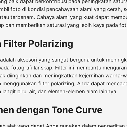
g baik dapat berkontribusi pada peningkatan satura
il foto di kondisi pencahayaan alami yang cerah, s
t atau terbenam. Cahaya alami yang kuat dapat memb
up dan memberikan saturasi yang lebih kaya
pada fot
Filter Polarizing
ng adalah aksesori yang sangat berguna untuk meningk
pada fotografi lanskap. Filter ini membantu menguran
dak diinginkan dan meningkatkan kejernihan warna-
menggunakan filter polarizing, Anda dapat mencapa
a langit biru, air, dan elemen-elemen alam lainnya.
men dengan Tone Curve
lah alat yang dapat Anda gunakan dalam pengeditan 