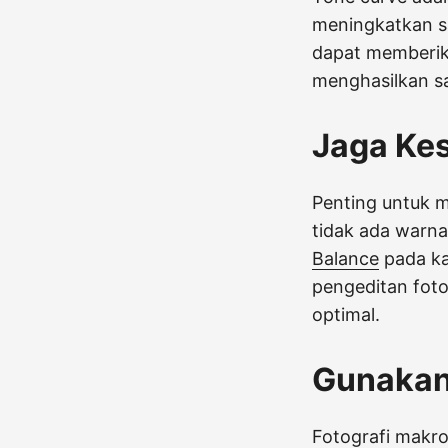
meningkatkan sa
dapat memberik
menghasilkan sa
Jaga Ke
Penting untuk m
tidak ada warna
Balance
pada ka
pengeditan fot
optimal.
Gunakan 
Fotografi makro