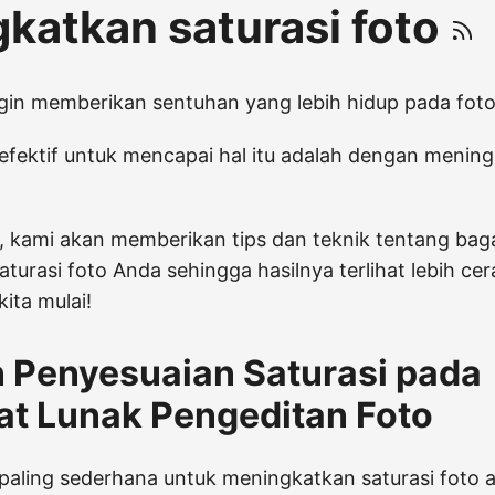
katkan saturasi foto
gin memberikan sentuhan yang lebih hidup pada fot
 efektif untuk mencapai hal itu adalah dengan mening
ni, kami akan memberikan tips dan teknik tentang ba
turasi foto Anda sehingga hasilnya terlihat lebih cer
ita mulai!
 Penyesuaian Saturasi pada
at Lunak Pengeditan Foto
 paling sederhana untuk meningkatkan saturasi foto