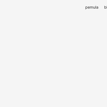
pemula
b