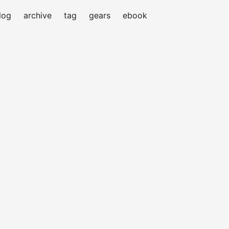
log
archive
tag
gears
ebook