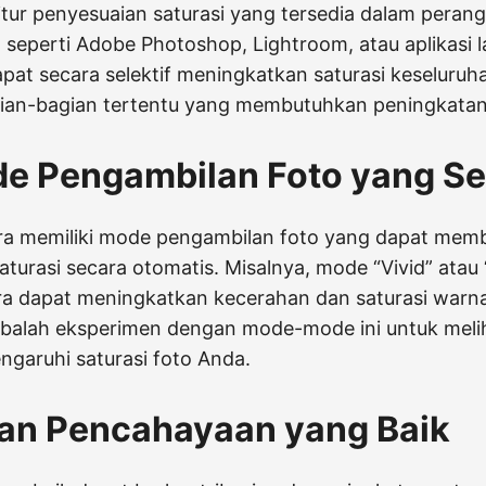
ur penyesuaian saturasi yang tersedia dalam perang
 seperti Adobe Photoshop, Lightroom, atau aplikasi 
dapat secara selektif meningkatkan saturasi keseluruh
ian-bagian tertentu yang membutuhkan peningkatan
de Pengambilan Foto yang Se
a memiliki mode pengambilan foto yang dapat mem
turasi secara otomatis. Misalnya, mode “Vivid” atau 
a dapat meningkatkan kecerahan dan saturasi warn
obalah eksperimen dengan mode-mode ini untuk mel
garuhi saturasi foto Anda.
kan Pencahayaan yang Baik