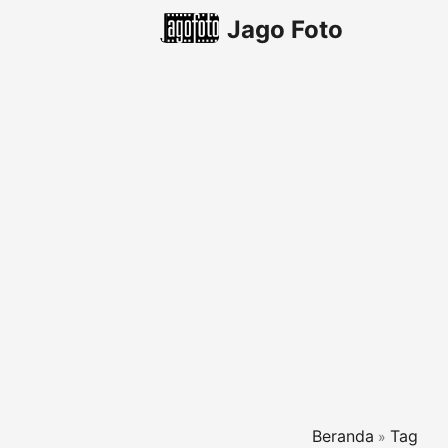
Jago Foto
Beranda
Tag
»