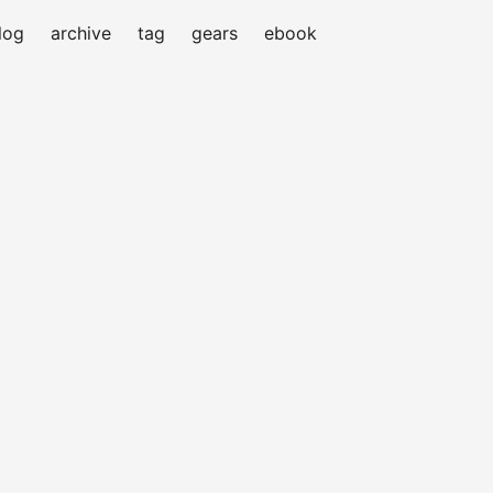
log
archive
tag
gears
ebook