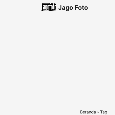
Jago Foto
Beranda
Tag
»