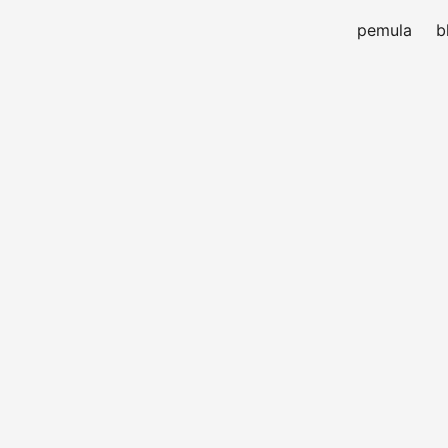
pemula
b